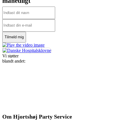
månedligt
Vi støtter
blandt andet:
Om Hjortshøj Party Service