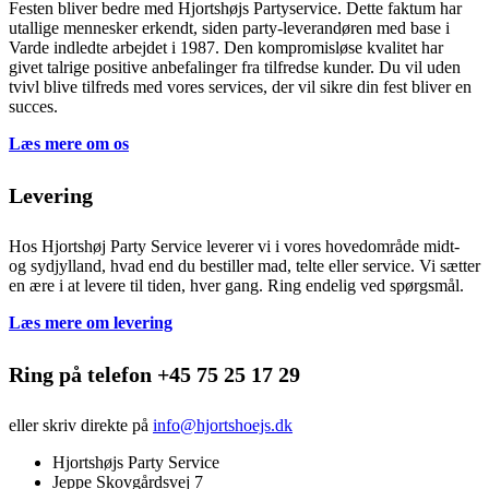
Festen bliver bedre med Hjortshøjs Partyservice. Dette faktum har
utallige mennesker erkendt, siden party-leverandøren med base i
Varde indledte arbejdet i 1987. Den kompromisløse kvalitet har
givet talrige positive anbefalinger fra tilfredse kunder. Du vil uden
tvivl blive tilfreds med vores services, der vil sikre din fest bliver en
succes.
Læs mere om os
Levering
Hos Hjortshøj Party Service leverer vi i vores hovedområde midt-
og sydjylland, hvad end du bestiller mad, telte eller service. Vi sætter
en ære i at levere til tiden, hver gang. Ring endelig ved spørgsmål.
Læs mere om levering
Ring på telefon +45 75 25 17 29
eller skriv direkte på
info@hjortshoejs.dk
Hjortshøjs Party Service
Jeppe Skovgårdsvej 7