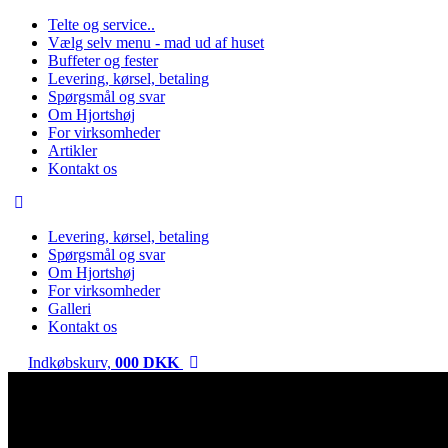
Telte og service..
Vælg selv menu - mad ud af huset
Buffeter og fester
Levering, kørsel, betaling
Spørgsmål og svar
Om Hjortshøj
For virksomheder
Artikler
Kontakt os
Levering, kørsel, betaling
Spørgsmål og svar
Om Hjortshøj
For virksomheder
Galleri
Kontakt os
Indkøbskurv,
0
00
DKK