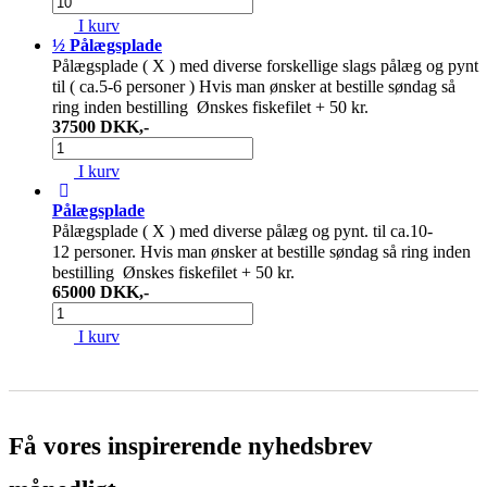
I kurv
½ Pålægsplade
Pålægsplade ( X ) med diverse forskellige slags pålæg og pynt
til ( ca.5-6 personer ) Hvis man ønsker at bestille søndag så
ring inden bestilling Ønskes fiskefilet + 50 kr.
375
00
DKK,-
I kurv
Pålægsplade
Pålægsplade ( X ) med diverse pålæg og pynt. til ca.10-
12 personer. Hvis man ønsker at bestille søndag så ring inden
bestilling Ønskes fiskefilet + 50 kr.
650
00
DKK,-
I kurv
Få vores inspirerende nyhedsbrev