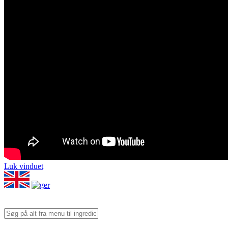
Luk vinduet