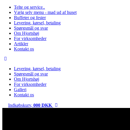
Telte og service..
Vælg selv menu - mad ud af huset
Buffeter og fester
Levering, kørsel, betaling
Spørgsmål og svar
Om Hjortshøj
For virksomheder
Artikler
Kontakt os
Levering, kørsel, betaling
Spørgsmål og svar
Om Hjortshøj
For virksomheder
Galleri
Kontakt os
Indkøbskurv,
0
00
DKK