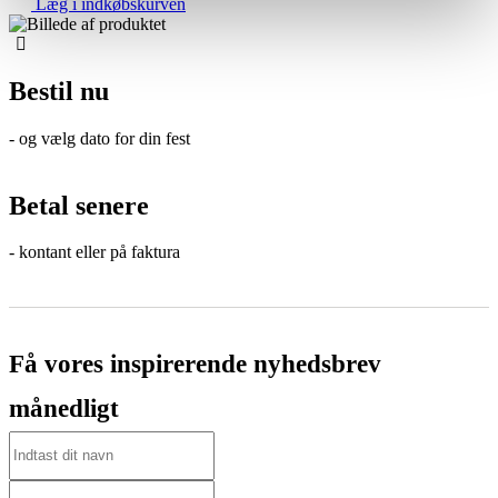
Læg i indkøbskurven
Bestil nu
- og vælg dato for din fest
Betal senere
- kontant eller på faktura
Få vores inspirerende nyhedsbrev
månedligt