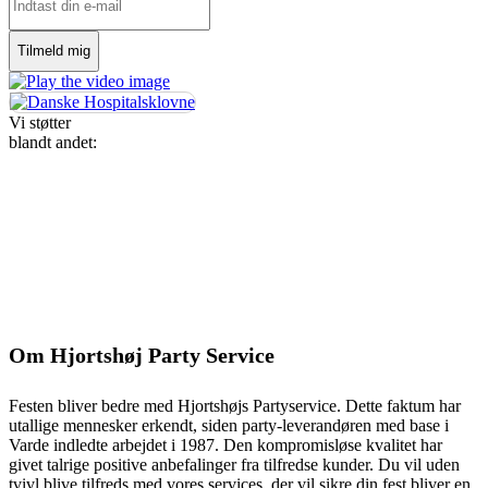
Vi støtter
blandt andet:
Om Hjortshøj Party Service
Festen bliver bedre med Hjortshøjs Partyservice. Dette faktum har
utallige mennesker erkendt, siden party-leverandøren med base i
Varde indledte arbejdet i 1987. Den kompromisløse kvalitet har
givet talrige positive anbefalinger fra tilfredse kunder. Du vil uden
tvivl blive tilfreds med vores services, der vil sikre din fest bliver en