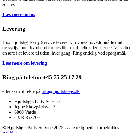
succes.
Læs mere om os
Levering
Hos Hjortshøj Party Service leverer vi i vores hovedområde midt-
og sydjylland, hvad end du bestiller mad, telte eller service. Vi sætter
en ære i at levere til tiden, hver gang. Ring endelig ved spørgsmål.
Læs mere om levering
Ring på telefon +45 75 25 17 29
eller skriv direkte på
info@hjortshoejs.dk
Hjortshøjs Party Service
Jeppe Skovgårdsvej 7
6800 Varde
CVR 35376011
© Hjortshøjs Party Service 2026 - Alle rettigheder forbeholdes
Artikler