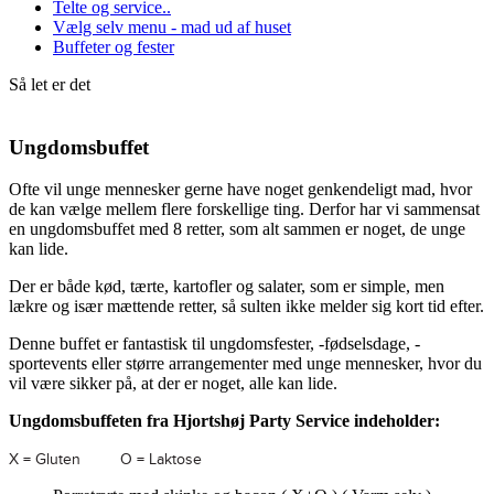
Telte og service..
Vælg selv menu - mad ud af huset
Buffeter og fester
Så let er det
Ungdomsbuffet
Ofte vil unge mennesker gerne have noget genkendeligt mad, hvor
de kan vælge mellem flere forskellige ting. Derfor har vi sammensat
en ungdomsbuffet med 8 retter, som alt sammen er noget, de unge
kan lide.
Der er både kød, tærte, kartofler og salater, som er simple, men
lækre og især mættende retter, så sulten ikke melder sig kort tid efter.
Denne buffet er fantastisk til ungdomsfester, -fødselsdage, -
sportevents eller større arrangementer med unge mennesker, hvor du
vil være sikker på, at der er noget, alle kan lide.
Ungdomsbuffeten fra Hjortshøj Party Service indeholder:
X = Gluten O = Laktose