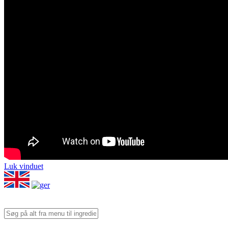
Luk vinduet